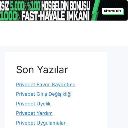
Son Yazılar
Privebet Favori Kaydetme
Privebet Giriş Değişikliği
Privebet Üyelik
Privebet Yardım
Privebet Uygulamaları