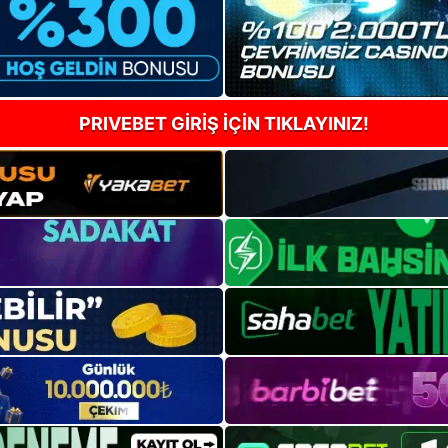
PRIVEBET GİRİŞ İÇİN TIKLAYINIZ!