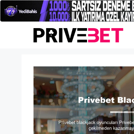
İçeriğe
atla