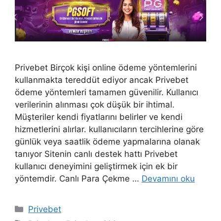
Privebet Birçok kişi online ödeme yöntemlerini
kullanmakta tereddüt ediyor ancak Privebet
ödeme yöntemleri tamamen güvenilir. Kullanıcı
verilerinin alınması çok düşük bir ihtimal.
Müşteriler kendi fiyatlarını belirler ve kendi
hizmetlerini alırlar. kullanıcıların tercihlerine göre
günlük veya saatlik ödeme yapmalarına olanak
tanıyor Sitenin canlı destek hattı Privebet
kullanıcı deneyimini geliştirmek için ek bir
yöntemdir. Canlı Para Çekme …
Devamını oku
Kategoriler
Privebet