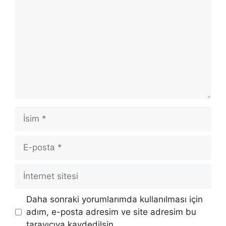
İsim
E-
posta
İnternet
sitesi
Daha sonraki yorumlarımda kullanılması için
adım, e-posta adresim ve site adresim bu
tarayıcıya kaydedilsin.