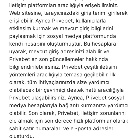
iletişim platformları aracılığıyla erişebilirsiniz.
Web sitesine, tarayıcınızdaki giriş terimi girilerek
erişilebilir. Ayrıca Privebet, kullanıcılarla
etkileşim kurmak ve mevcut giriş bilgilerini
paylaşmak için sosyal medya platformunda
kendi hesabını oluşturmuştur. Bu hesaplara
uyarak, mevcut giriş adresinizi alabilir ve
Privebet en son güncellemeler hakkında
bilgilendirilebilirsiniz. Privebet çeşitli iletişim
yöntemleri aracılığıyla temasa geçilebilir. İlk
olarak, tüm ihtiyaçlarınızda size yardımcı
olabilecek bir çevrimiçi destek hattı aracılığıyla
Privebet ulaşabilirsiniz. Ayrıca, Privebet sosyal
medya hesaplarıyla bağlantı kurmanıza yardımcı
olabilir. Son olarak, Privebet, iletişim sorunlarını
ele almak için son derece hızlı platformlar olarak
sabit satır numaraları ve e -posta adresleri
oluşturdu.