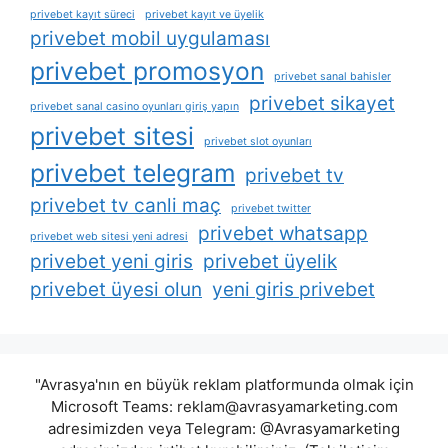
privebet kayıt süreci
privebet kayıt ve üyelik
privebet mobil uygulaması
privebet promosyon
privebet sanal bahisler
privebet sikayet
privebet sanal casino oyunları giriş yapın
privebet sitesi
privebet slot oyunları
privebet telegram
privebet tv
privebet tv canli maç
privebet twitter
privebet whatsapp
privebet web sitesi yeni adresi
privebet yeni giris
privebet üyelik
privebet üyesi olun
yeni giris privebet
"Avrasya'nın en büyük reklam platformunda olmak için
Microsoft Teams:
reklam@avrasyamarketing.com
adresimizden veya Telegram: @Avrasyamarketing