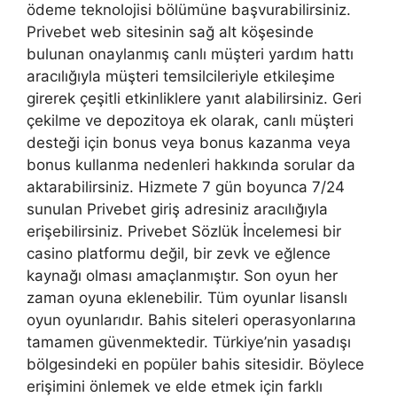
ödeme teknolojisi bölümüne başvurabilirsiniz.
Privebet web sitesinin sağ alt köşesinde
bulunan onaylanmış canlı müşteri yardım hattı
aracılığıyla müşteri temsilcileriyle etkileşime
girerek çeşitli etkinliklere yanıt alabilirsiniz. Geri
çekilme ve depozitoya ek olarak, canlı müşteri
desteği için bonus veya bonus kazanma veya
bonus kullanma nedenleri hakkında sorular da
aktarabilirsiniz. Hizmete 7 gün boyunca 7/24
sunulan Privebet giriş adresiniz aracılığıyla
erişebilirsiniz. Privebet Sözlük İncelemesi bir
casino platformu değil, bir zevk ve eğlence
kaynağı olması amaçlanmıştır. Son oyun her
zaman oyuna eklenebilir. Tüm oyunlar lisanslı
oyun oyunlarıdır. Bahis siteleri operasyonlarına
tamamen güvenmektedir. Türkiye’nin yasadışı
bölgesindeki en popüler bahis sitesidir. Böylece
erişimini önlemek ve elde etmek için farklı