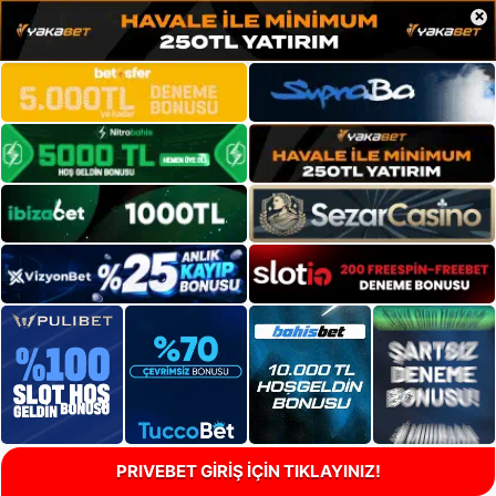
×
PRIVEBET GİRİŞ İÇİN TIKLAYINIZ!