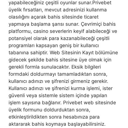
yapabileceğiniz çeşitli oyunlar sunar.Privebet
üyelik fırsatları, mevcut adresinizi kullanma
olasılığını açarak bahis sitesinde ticaret
yapmaya başlama şansı sunar. Çevrimiçi bahis
platformu, casino severlerin keyif alabileceği ve
potansiyel olarak para kazanabileceği çeşitli
programları kapsayan geniş bir kullanıcı
tabanına sahiptir. Web Sitesinin Kayıt bölümüne
gidecek şekilde bahis sitesine üye olmak için
gerekli formla sunulacaktır. Eksik bilgileri
formdaki doldurmayı tamamladıktan sonra,
kullanıcı adınızı ve şifrenizi girmeniz gerekir.
Kullanıcı adınızı ve şifrenizi kurma işlemi, ister
güvenli veya sistemle sistem içinde yapılan
işlem sayısına bağlanır. Privebet web sitesinde
üyelik formunu doldurduktan sonra,
etkinleştirildikten sonra hesabınıza para
aktararak bahis koymaya başlayabilirsiniz.