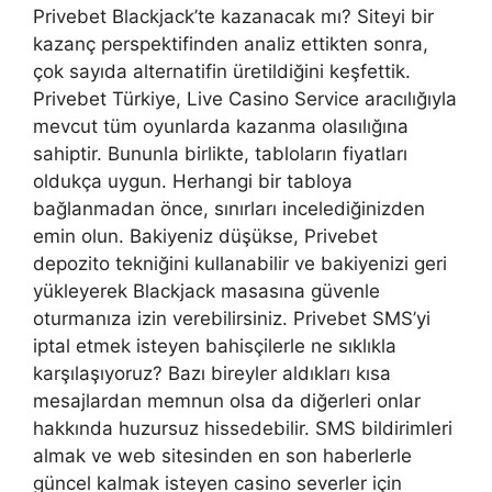
Privebet Blackjack’te kazanacak mı? Siteyi bir
kazanç perspektifinden analiz ettikten sonra,
çok sayıda alternatifin üretildiğini keşfettik.
Privebet Türkiye, Live Casino Service aracılığıyla
mevcut tüm oyunlarda kazanma olasılığına
sahiptir. Bununla birlikte, tabloların fiyatları
oldukça uygun. Herhangi bir tabloya
bağlanmadan önce, sınırları incelediğinizden
emin olun. Bakiyeniz düşükse, Privebet
depozito tekniğini kullanabilir ve bakiyenizi geri
yükleyerek Blackjack masasına güvenle
oturmanıza izin verebilirsiniz. Privebet SMS’yi
iptal etmek isteyen bahisçilerle ne sıklıkla
karşılaşıyoruz? Bazı bireyler aldıkları kısa
mesajlardan memnun olsa da diğerleri onlar
hakkında huzursuz hissedebilir. SMS bildirimleri
almak ve web sitesinden en son haberlerle
güncel kalmak isteyen casino severler için