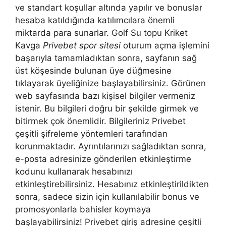
ve standart koşullar altında yapılır ve bonuslar
hesaba katıldığında katılımcılara önemli
miktarda para sunarlar. Golf Su topu Kriket
Kavga
Privebet spor sitesi
oturum açma işlemini
başarıyla tamamladıktan sonra, sayfanın sağ
üst köşesinde bulunan üye düğmesine
tıklayarak üyeliğinize başlayabilirsiniz. Görünen
web sayfasında bazı kişisel bilgiler vermeniz
istenir. Bu bilgileri doğru bir şekilde girmek ve
bitirmek çok önemlidir. Bilgileriniz Privebet
çeşitli şifreleme yöntemleri tarafından
korunmaktadır. Ayrıntılarınızı sağladıktan sonra,
e-posta adresinize gönderilen etkinleştirme
kodunu kullanarak hesabınızı
etkinleştirebilirsiniz. Hesabınız etkinleştirildikten
sonra, sadece sizin için kullanılabilir bonus ve
promosyonlarla bahisler koymaya
başlayabilirsiniz! Privebet giriş adresine çeşitli