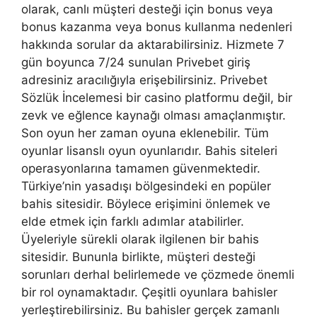
olarak, canlı müşteri desteği için bonus veya
bonus kazanma veya bonus kullanma nedenleri
hakkında sorular da aktarabilirsiniz. Hizmete 7
gün boyunca 7/24 sunulan Privebet giriş
adresiniz aracılığıyla erişebilirsiniz. Privebet
Sözlük İncelemesi bir casino platformu değil, bir
zevk ve eğlence kaynağı olması amaçlanmıştır.
Son oyun her zaman oyuna eklenebilir. Tüm
oyunlar lisanslı oyun oyunlarıdır. Bahis siteleri
operasyonlarına tamamen güvenmektedir.
Türkiye’nin yasadışı bölgesindeki en popüler
bahis sitesidir. Böylece erişimini önlemek ve
elde etmek için farklı adımlar atabilirler.
Üyeleriyle sürekli olarak ilgilenen bir bahis
sitesidir. Bununla birlikte, müşteri desteği
sorunları derhal belirlemede ve çözmede önemli
bir rol oynamaktadır. Çeşitli oyunlara bahisler
yerleştirebilirsiniz. Bu bahisler gerçek zamanlı