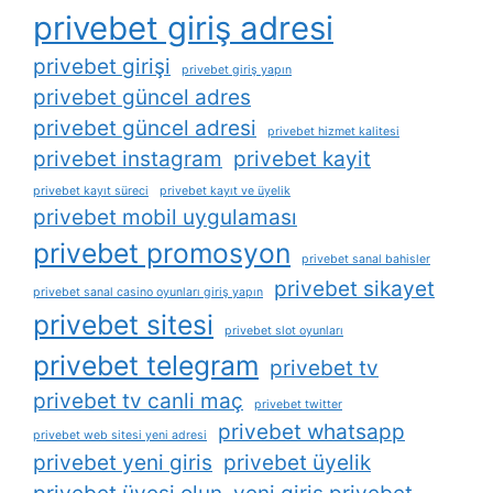
privebet giriş adresi
privebet girişi
privebet giriş yapın
privebet güncel adres
privebet güncel adresi
privebet hizmet kalitesi
privebet instagram
privebet kayit
privebet kayıt süreci
privebet kayıt ve üyelik
privebet mobil uygulaması
privebet promosyon
privebet sanal bahisler
privebet sikayet
privebet sanal casino oyunları giriş yapın
privebet sitesi
privebet slot oyunları
privebet telegram
privebet tv
privebet tv canli maç
privebet twitter
privebet whatsapp
privebet web sitesi yeni adresi
privebet yeni giris
privebet üyelik