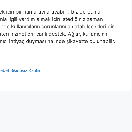
mek için bir numarayı arayabilir, biz de bunları
la ilgili yardım almak için istediğiniz zaman
inde kullanıcıların sorunlarını anlatabilecekleri bir
i hizmetleri, canlı destek. Ağlar, kullanıcının
anıcı ihtiyaç duyması halinde şikayette bulunabilir.
vebet Sıkıntısız Katılım