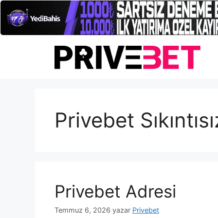
İçeriğe
atla
Privebet Sıkıntısı
Privebet Adresi
Temmuz 6, 2026
yazar
Privebet