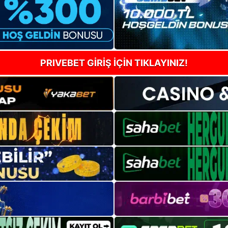
PRIVEBET GİRİŞ İÇİN TIKLAYINIZ!