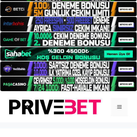
İçeriğe
atla
Menü