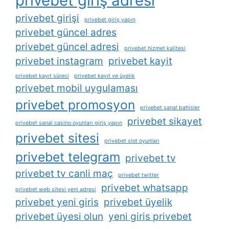
privebet giriş adresi
privebet girişi
privebet giriş yapın
privebet güncel adres
privebet güncel adresi
privebet hizmet kalitesi
privebet instagram
privebet kayit
privebet kayıt süreci
privebet kayıt ve üyelik
privebet mobil uygulaması
privebet promosyon
privebet sanal bahisler
privebet sikayet
privebet sanal casino oyunları giriş yapın
privebet sitesi
privebet slot oyunları
privebet telegram
privebet tv
privebet tv canli maç
privebet twitter
privebet whatsapp
privebet web sitesi yeni adresi
privebet yeni giris
privebet üyelik
privebet üyesi olun
yeni giris privebet