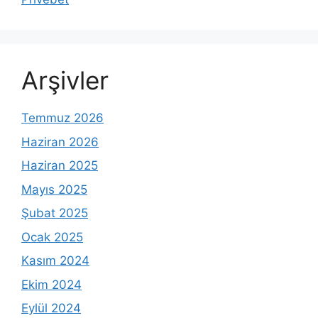
Arşivler
Temmuz 2026
Haziran 2026
Haziran 2025
Mayıs 2025
Şubat 2025
Ocak 2025
Kasım 2024
Ekim 2024
Eylül 2024