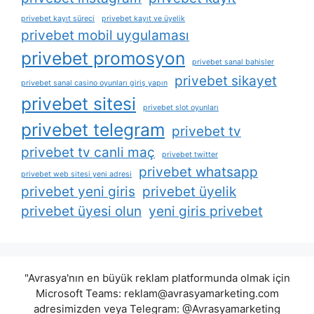
privebet kayıt süreci
privebet kayıt ve üyelik
privebet mobil uygulaması
privebet promosyon
privebet sanal bahisler
privebet sikayet
privebet sanal casino oyunları giriş yapın
privebet sitesi
privebet slot oyunları
privebet telegram
privebet tv
privebet tv canli maç
privebet twitter
privebet whatsapp
privebet web sitesi yeni adresi
privebet yeni giris
privebet üyelik
privebet üyesi olun
yeni giris privebet
"Avrasya'nın en büyük reklam platformunda olmak için
Microsoft Teams:
reklam@avrasyamarketing.com
adresimizden veya Telegram: @Avrasyamarketing